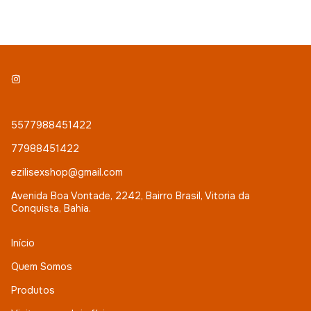
5577988451422
77988451422
ezilisexshop@gmail.com
Avenida Boa Vontade, 2242, Bairro Brasil, Vitoria da
Conquista, Bahia.
Início
Quem Somos
Produtos